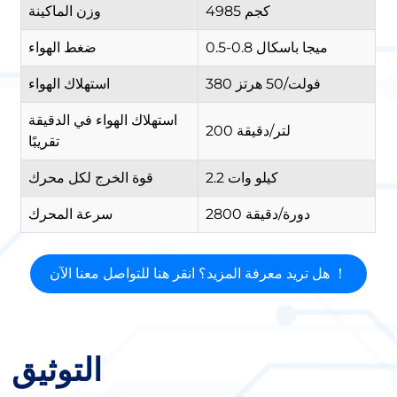
4985 كجم
وزن الماكينة
0.5-0.8 ميجا باسكال
ضغط الهواء
380 فولت/50 هرتز
استهلاك الهواء
استهلاك الهواء في الدقيقة
200 لتر/دقيقة
تقريبًا
2.2 كيلو وات
قوة الخرج لكل محرك
2800 دورة/دقيقة
سرعة المحرك
هل تريد معرفة المزيد؟ انقر هنا للتواصل معنا الآن ！
التوثيق