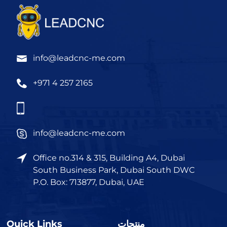
info@leadcnc-me.com
+971 4 257 2165
info@leadcnc-me.com
Office no.314 & 315, Building A4, Dubai
South Business Park, Dubai South DWC
P.O. Box: 713877, Dubai, UAE
منتجات
Quick Links