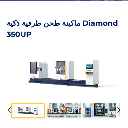
ماكينة طحن طرفية ذكية Diamond
350UP