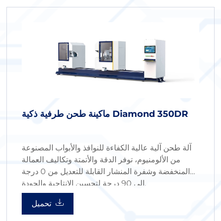
ماكينة طحن طرفية ذكية Diamond 350DR
آلة طحن آلية عالية الكفاءة للنوافذ والأبواب المصنوعة
من الألومنيوم، توفر الدقة والأتمتة وتكاليف العمالة
المنخفضة وشفرة المنشار القابلة للتعديل من 0 درجة
إلى 90 درجة لتحسين الإنتاجية والجودة.
تحميل