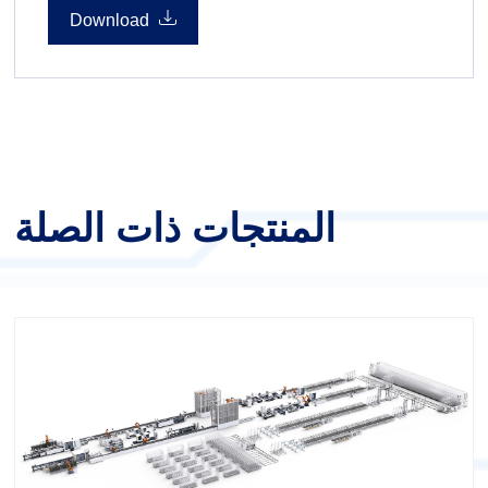
seamless software integration.
Download
المنتجات ذات الصلة