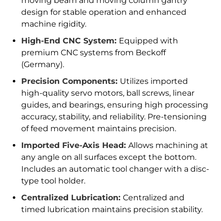
moving beam and moving column gantry
design for stable operation and enhanced
machine rigidity.
High-End CNC System:
Equipped with
premium CNC systems from Beckoff
(Germany).
Precision Components:
Utilizes imported
high-quality servo motors, ball screws, linear
guides, and bearings, ensuring high processing
accuracy, stability, and reliability. Pre-tensioning
of feed movement maintains precision.
Imported Five-Axis Head:
Allows machining at
any angle on all surfaces except the bottom.
Includes an automatic tool changer with a disc-
type tool holder.
Centralized Lubrication:
Centralized and
timed lubrication maintains precision stability.