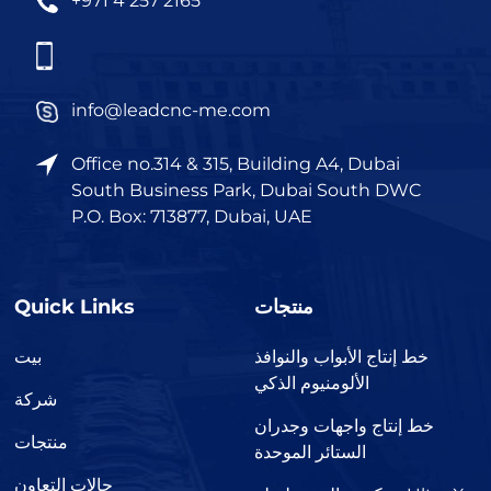
+971 4 257 2165
info@leadcnc-me.com
Office no.314 & 315, Building A4, Dubai
South Business Park, Dubai South DWC
P.O. Box: 713877, Dubai, UAE
Quick Links
منتجات
خط إنتاج الأبواب والنوافذ
بيت
الألومنيوم الذكي
شركة
خط إنتاج واجهات وجدران
منتجات
الستائر الموحدة
حالات التعاون