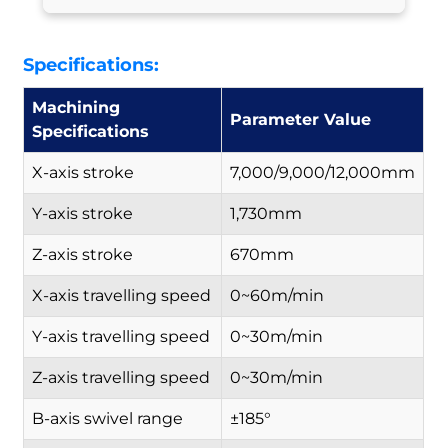
Specifications:
Machining
Parameter Value
Specifications
X-axis stroke
7,000/9,000/12,000mm
Y-axis stroke
1,730mm
Z-axis stroke
670mm
X-axis travelling speed
0~60m/min
Y-axis travelling speed
0~30m/min
Z-axis travelling speed
0~30m/min
B-axis swivel range
±185°