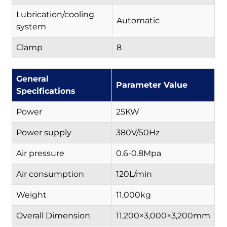
Lubrication/cooling
Automatic
system
Clamp
8
General
Parameter Value
Specifications
Power
25KW
Power supply
380V/50Hz
Air pressure
0.6-0.8Mpa
Air consumption
120L/min
Weight
11,000kg
Overall Dimension
11,200×3,000×3,200mm