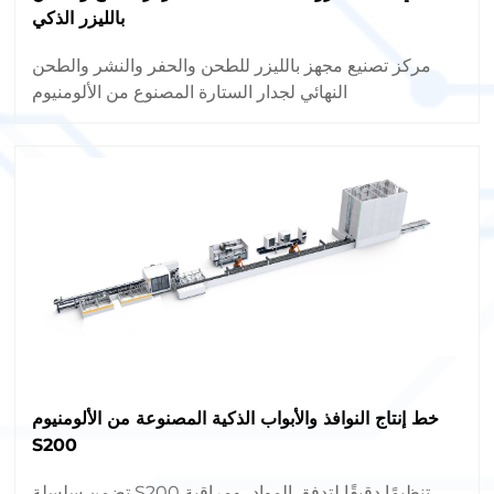
بالليزر الذكي
مركز تصنيع مجهز بالليزر للطحن والحفر والنشر والطحن
النهائي لجدار الستارة المصنوع من الألومنيوم
خط إنتاج النوافذ والأبواب الذكية المصنوعة من الألومنيوم
S200
تضمن سلسلة S200 تنظيمًا دقيقًا لتدفق المواد، ومراقبة