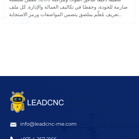
صارمة للجودة، وخفضًا في تكاليف العمالة والإدارة. كل ملف
تعريف مُعلّم بملصق يتضمن المواصفات ورمز الاستجابة
السريعة (QR) لسهولة التتبع.
info@leadcnc-me.com