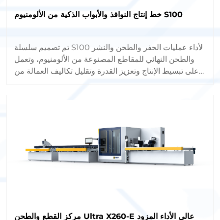
خط إنتاج النوافذ والأبواب الذكية من الألومنيوم S100
تم تصميم سلسلة S100 لأداء عمليات الحفر والطحن والنشر
والطحن النهائي للمقاطع المصنوعة من الألومنيوم، وتعمل
على تبسيط الإنتاج وتعزيز القدرة وتقليل تكاليف العمالة من
خلال الأتمتة الكاملة.
مركز القطع والطحن Ultra X260-E عالي الأداء المزود