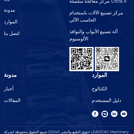
مركز معالجة سلسلة Ultra X
مدونة
مركز تصنيع الآلات باستخدام
الحاسب الآلي
الموارد
آلة تصنيع الأبواب والنوافذ
اتصل بنا
الألومنيوم
الموارد
مدونة
الكتالوج
أخبار
دليل المستخدم
المقالات
حقوق الطبع والنشر ©2024 جميع الحقوق محفوظة لشركة LEADCNC Machinery