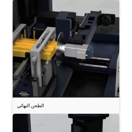
الطحن النهائي