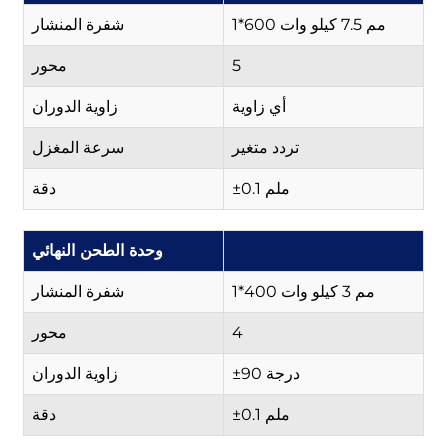
1*600 مم 7.5 كيلو وات
شفرة المنشار
5
محور
أي زاوية
زاوية الدوران
تردد متغير
سرعة المغزل
±0.1 ملم
دقة
وحدة الطحن النهائي
1*400 مم 3 كيلو وات
شفرة المنشار
4
محور
±90 درجة
زاوية الدوران
±0.1 ملم
دقة