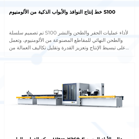
خط إنتاج النوافذ والأبواب الذكية من الألومنيوم S100
تم تصميم سلسلة S100 لأداء عمليات الحفر والطحن والنشر
والطحن النهائي للمقاطع المصنوعة من الألومنيوم، وتعمل
على تبسيط الإنتاج وتعزيز القدرة وتقليل تكاليف العمالة من
خلال الأتمتة الكاملة.