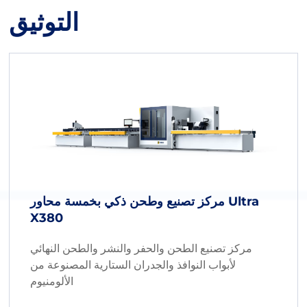
التوثيق
مركز تصنيع وطحن ذكي بخمسة محاور Ultra
X380
مركز تصنيع الطحن والحفر والنشر والطحن النهائي
لأبواب النوافذ والجدران الستارية المصنوعة من
الألومنيوم