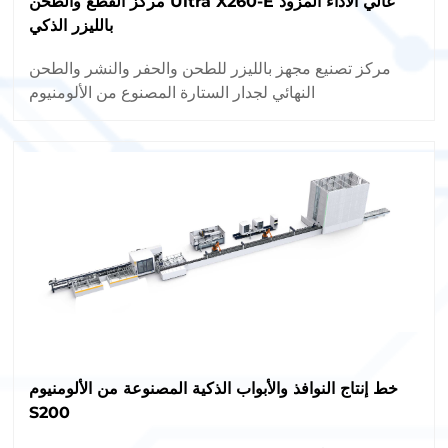
مركز القطع والطحن Ultra X260-E عالي الأداء المزود
بالليزر الذكي
مركز تصنيع مجهز بالليزر للطحن والحفر والنشر والطحن
النهائي لجدار الستارة المصنوع من الألومنيوم
خط إنتاج النوافذ والأبواب الذكية المصنوعة من الألومنيوم
S200